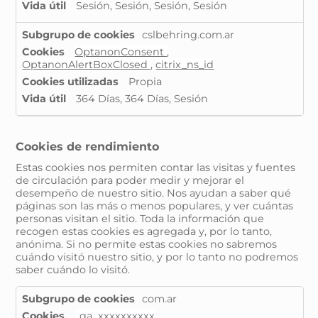
Sesión, Sesión, Sesión, Sesión
cslbehring.com.ar
OptanonConsent
,
OptanonAlertBoxClosed
,
citrix_ns_id
Propia
364 Días, 364 Días, Sesión
Cookies de rendimiento
Estas cookies nos permiten contar las visitas y fuentes
de circulación para poder medir y mejorar el
desempeño de nuestro sitio. Nos ayudan a saber qué
páginas son las más o menos populares, y ver cuántas
personas visitan el sitio. Toda la información que
recogen estas cookies es agregada y, por lo tanto,
anónima. Si no permite estas cookies no sabremos
cuándo visitó nuestro sitio, y por lo tanto no podremos
saber cuándo lo visitó.
Cookies
com.ar
de
_ga_xxxxxxxxxx