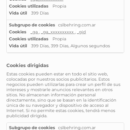
rendimiento
Propia
399 Días
cslbehring.com.ar
_ga
,
_ga_xxxxxxxxxx
,
_gid
Propia
399 Días, 399 Días, Algunos segundos
Cookies dirigidas
Estas cookies pueden estar en todo el sitio web,
colocadas por nuestros socios publicitarios. Estos
negocios pueden utilizarlas para crear un perfil de sus
intereses y mostrarle anuncios relevantes en otros
sitios. No almacenan información personal
directamente, sino que se basan en la identificación
única de su navegador y dispositivo de acceso al
Internet. Si no permite estas cookies, tendrá menos
publicidad dirigida.
Cookies
cslbehring.com.ar