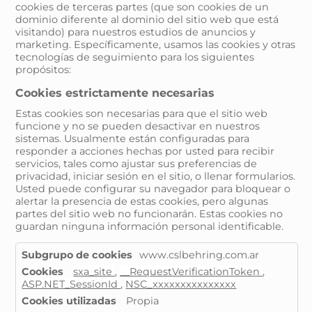
cookies de terceras partes (que son cookies de un
dominio diferente al dominio del sitio web que está
visitando) para nuestros estudios de anuncios y
marketing. Específicamente, usamos las cookies y otras
tecnologías de seguimiento para los siguientes
propósitos:
Cookies estrictamente necesarias
Estas cookies son necesarias para que el sitio web
funcione y no se pueden desactivar en nuestros
sistemas. Usualmente están configuradas para
responder a acciones hechas por usted para recibir
servicios, tales como ajustar sus preferencias de
privacidad, iniciar sesión en el sitio, o llenar formularios.
Usted puede configurar su navegador para bloquear o
alertar la presencia de estas cookies, pero algunas
partes del sitio web no funcionarán. Estas cookies no
guardan ninguna información personal identificable.
Cookies
www.cslbehring.com.ar
estrictamente
sxa_site
,
__RequestVerificationToken
,
necesarias
ASP.NET_SessionId
,
NSC_xxxxxxxxxxxxxxx
Propia